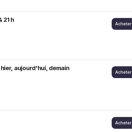
& 21 h
Acheter
 hier, aujourd'hui, demain
Acheter
Acheter